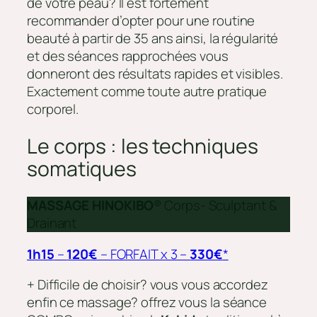
de votre peau? Il est fortement
recommander d’opter pour une routine
beauté à partir de 35 ans ainsi, la régularité
et des séances rapprochées vous
donneront des résultats rapides et visibles.
Exactement comme toute autre pratique
corporel.
Le corps : les techniques
somatiques
MASSAGE HINOKIBO
® Corps- Sculptant &
Drainant
1h15
–
120€
– FORFAIT x 3 –
330€
*
+ Difficile de choisir? vous vous accordez
enfin ce massage? offrez vous la séance