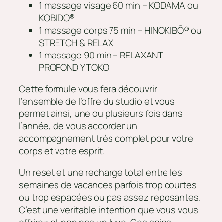
1 massage visage 60 min – KODAMA ou
KOBIDO®
1 massage corps 75 min – HINOKIBŌ® ou
STRETCH & RELAX
1 massage 90 min – RELAXANT
PROFOND YTOKO
Cette formule vous fera découvrir
l’ensemble de l’offre du studio et vous
permet ainsi, une ou plusieurs fois dans
l’année, de vous accorder un
accompagnement très complet pour votre
corps et votre esprit.
Un reset et une recharge total entre les
semaines de vacances parfois trop courtes
ou trop espacées ou pas assez reposantes.
C’est une veritable intention que vous vous
offrirez et non pas un luxe. Ces soins