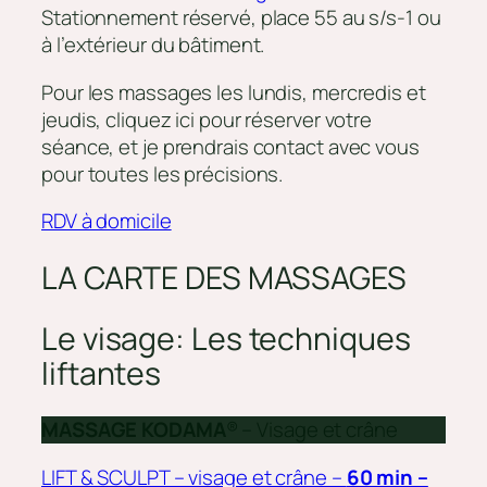
Stationnement réservé, place 55 au s/s-1 ou
à l’extérieur du bâtiment.
Pour les massages les lundis, mercredis et
jeudis, cliquez ici pour réserver votre
séance, et je prendrais contact avec vous
pour toutes les précisions.
RDV à domicile
LA CARTE DES MASSAGES
Le visage:
Les techniques
liftant
es
MASSAGE KODAMA
® – Visage et crâne
LIFT & SCULPT – visage et crâne –
60 min –