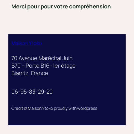
Merci pour pour votre compréhension
Maison Ytoko
70 Avenue Maréchal Juin
B70 – Porte B16 -1er étage
Biarritz, France
06-95-83-29-20
Credit © Maison Ytoko proudly with wordpress