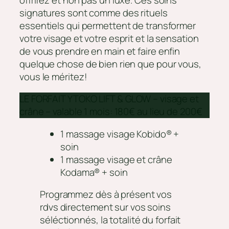
signatures sont comme des rituels
essentiels qui permettent de transformer
votre visage et votre esprit et la sensation
de vous prendre en main et faire enfin
quelque chose de bien rien que pour vous,
vous le méritez!
LE FORFAIT YTOKO LIFT & GLOW – visage et
crâne – valable 1 mois: 180€ au lieu de 200€
1 massage visage Kobido® +
soin
1 massage visage et crâne
Kodama® + soin
Programmez dès à présent vos
rdvs directement sur vos soins
séléctionnés, la totalité du forfait