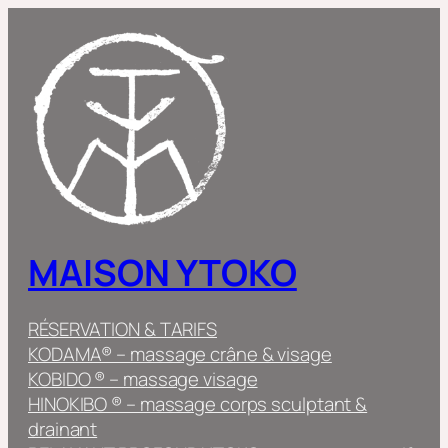
Aller
au
contenu
MAISON YTOKO
RÉSERVATION & TARIFS
KODAMA® – massage crâne & visage
KOBIDO ® – massage visage
HINOKIBO ® – massage corps sculptant &
drainant