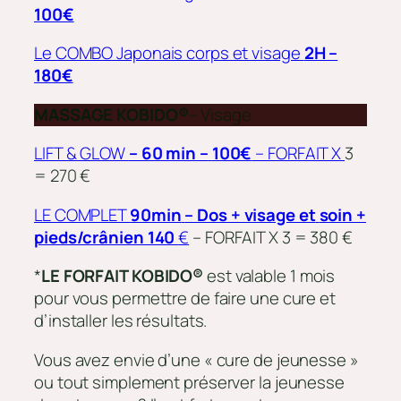
100€
Le COMBO Japonais corps et visage
2H –
180€
MASSAGE KOBIDO®
– Visage
LIFT & GLOW
– 60 min –
100€
– FORFAIT X
3
= 270 €
LE COMPLET
90min
– Dos + visage et
soin +
pieds/crânien 140
€
– FORFAIT X 3 = 380 €
*
LE FORFAIT KOBIDO®
est valable 1 mois
pour vous permettre de faire une cure et
d’installer les résultats.
Vous avez envie d’une « cure de jeunesse »
ou tout simplement préserver la jeunesse