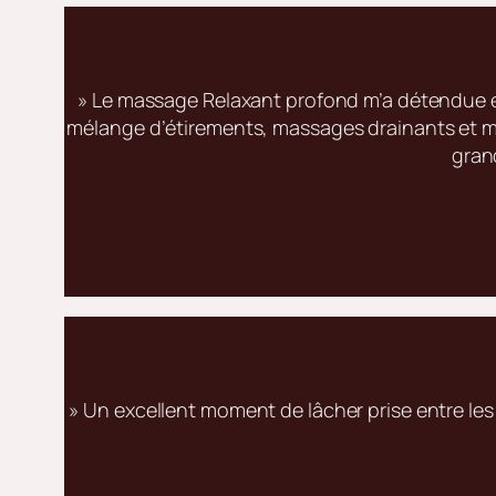
» Le massage Relaxant profond m’a détendue et 
mélange d’étirements, massages drainants et mas
grand
» Un excellent moment de lâcher prise entre les