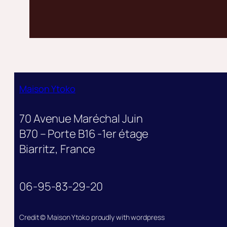
Maison Ytoko
70 Avenue Maréchal Juin
B70 – Porte B16 -1er étage
Biarritz, France
06-95-83-29-20
Credit © Maison Ytoko proudly with wordpress