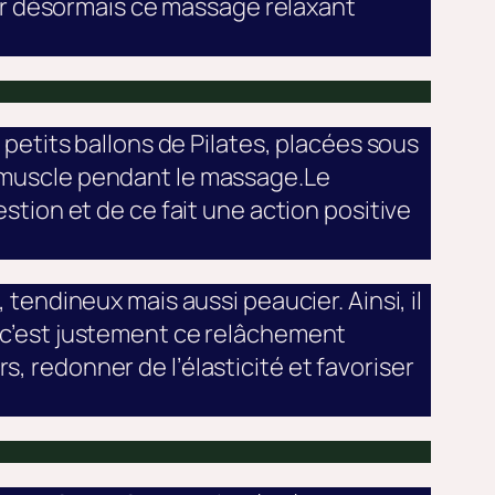
er désormais ce massage relaxant
s petits ballons de Pilates, placées sous
n muscle pendant le massage.Le
estion et de ce fait une action positive
 tendineux mais aussi peaucier. Ainsi, il
t c’est justement ce relâchement
, redonner de l’élasticité et favoriser