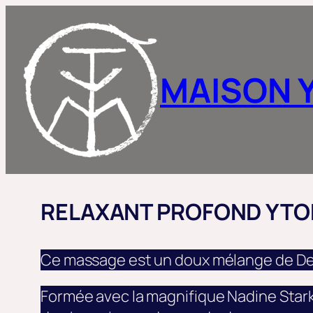
Aller
au
contenu
MAISON 
RELAXANT PROFOND YT
Ce massage est un doux mélange de Dee
Formée avec la magnifique Nadine Stark 