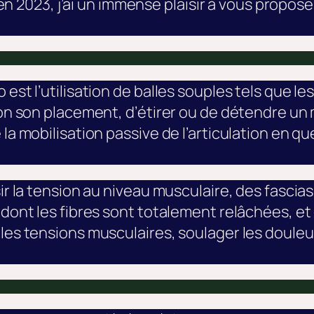
2023, j’ai un immense plaisir à vous propos
est l’utilisation de balles souples tels que le
elon son placement, d’étirer ou de détendre u
la mobilisation passive de l’articulation en qu
ir la tension au niveau musculaire, des fascias,
e dont les fibres sont totalement relâchées, e
les tensions musculaires, soulager les douleurs