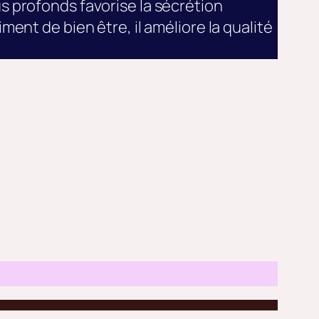
 profonds favorise la sécrétion
ent de bien être, il améliore la qualité