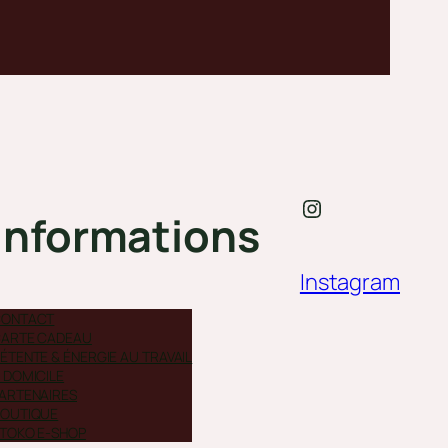
Instagram
Informations
Instagram
CONTACT
ARTE CADEAU
ÉTENTE & ÉNERGIE AU TRAVAIL
 DOMICILE
ARTENAIRES
OUTIQUE
TOKO E-SHOP