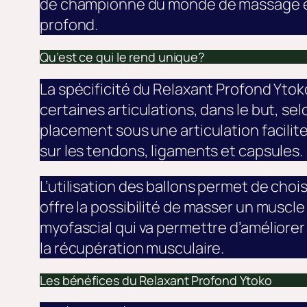
de championne du monde de massage en 
profond.
Qu’est ce qui le rend unique?
La spécificité du Relaxant Profond Ytoko 
certaines articulations, dans le but, s
placement sous une articulation facilite 
sur les tendons, ligaments et capsules.
L’utilisation des ballons permet de chois
offre la possibilité de masser un muscl
myofascial qui va permettre d’améliorer 
la récupération musculaire.
Les bénéfices du Relaxant Profond Ytoko