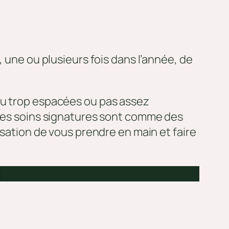
, une ou plusieurs fois dans l’année, de
ou trop espacées ou pas assez
 Ces soins signatures sont comme des
nsation de vous prendre en main et faire
€