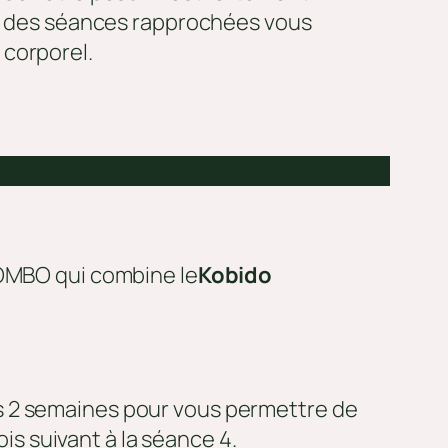
 et des séances rapprochées vous
 corporel.
COMBO qui combine le
Kobido
es 2 semaines pour vous permettre de
ois suivant à la séance 4.