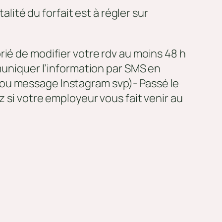
ité du forfait est à régler sur
rié de modifier votre rdv au moins 48 h
mmuniquer l’information par SMS en
 ou message Instagram svp)- Passé le
z si votre employeur vous fait venir au