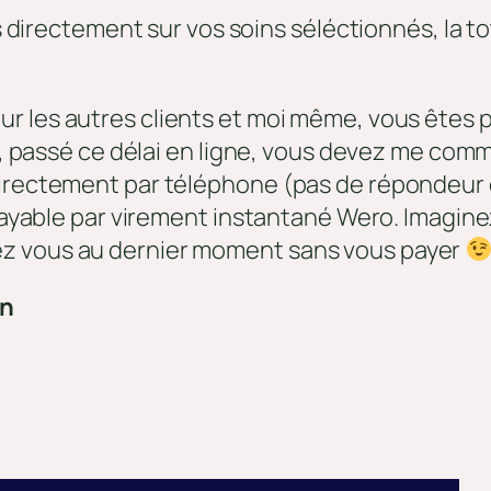
rectement sur vos soins séléctionnés, la total
ur les autres clients et moi même, vous êtes p
eau, passé ce délai en ligne, vous devez me co
directement par téléphone (pas de répondeur
 payable par virement instantané Wero. Imagine
ez vous au dernier moment sans vous payer
on