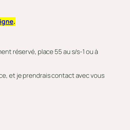
ligne
.
ent réservé, place 55 au s/s-1 ou à
nce, et je prendrais contact avec vous