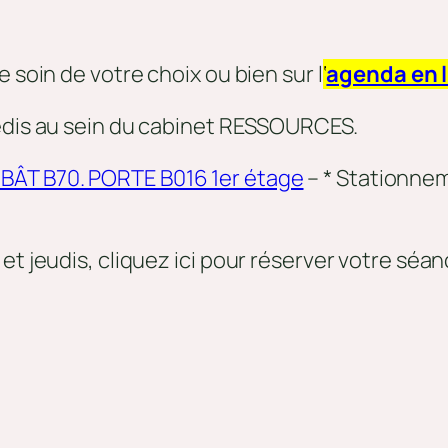
 soin de votre choix ou bien sur l
‘
agenda en 
redis au sein du cabinet RESSOURCES.
BÂT B70. PORTE B016 1er étage
– * Stationnem
et jeudis, cliquez ici pour réserver votre séa