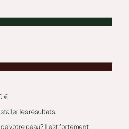
0 €
taller les résultats.
de votre peau? Il est fortement