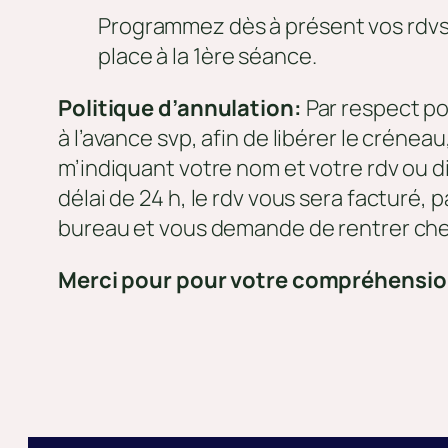
Programmez dès à présent vos rdvs di
place à la 1ère séance.
Politique d’annulation:
Par respect po
à l’avance svp, afin de libérer le crén
m’indiquant votre nom et votre rdv ou 
délai de 24 h, le rdv vous sera facturé,
bureau et vous demande de rentrer ch
Merci pour pour votre compréhensi