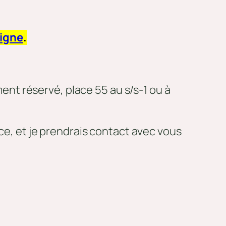
ligne
.
ent réservé, place 55 au s/s-1 ou à
nce, et je prendrais contact avec vous