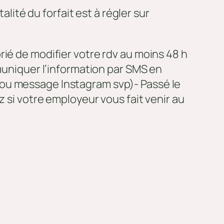
ité du forfait est à régler sur
rié de modifier votre rdv au moins 48 h
mmuniquer l’information par SMS en
 ou message Instagram svp)- Passé le
z si votre employeur vous fait venir au