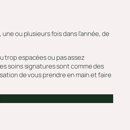
, une ou plusieurs fois dans l’année, de
ou trop espacées ou pas assez
 Ces soins signatures sont comme des
nsation de vous prendre en main et faire
€