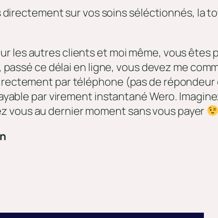
rectement sur vos soins séléctionnés, la total
ur les autres clients et moi même, vous êtes p
eau, passé ce délai en ligne, vous devez me co
directement par téléphone (pas de répondeur
 payable par virement instantané Wero. Imagine
ez vous au dernier moment sans vous payer
on