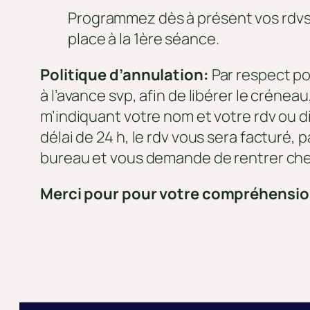
Programmez dès à présent vos rdvs di
place à la 1ère séance.
Politique d’annulation:
Par respect po
à l’avance svp, afin de libérer le crén
m’indiquant votre nom et votre rdv ou 
délai de 24 h, le rdv vous sera facturé,
bureau et vous demande de rentrer ch
Merci pour pour votre compréhensi