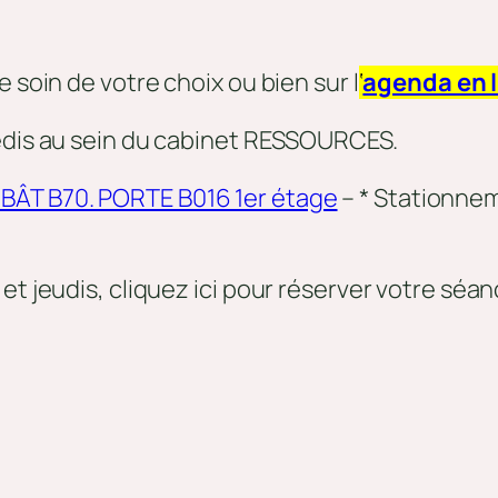
 soin de votre choix ou bien sur l
‘
agenda en 
redis au sein du cabinet RESSOURCES.
BÂT B70. PORTE B016 1er étage
– * Stationnem
et jeudis, cliquez ici pour réserver votre séa