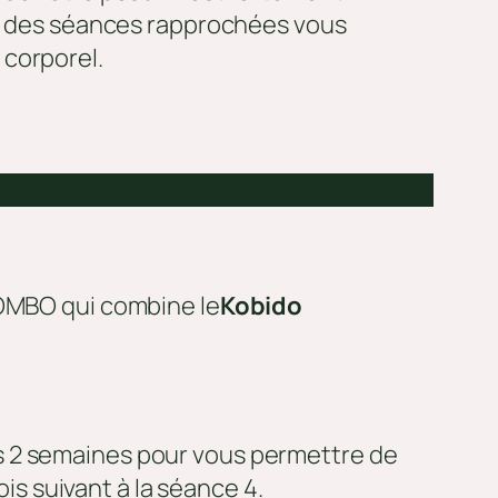
 et des séances rapprochées vous
 corporel.
COMBO qui combine le
Kobido
es 2 semaines pour vous permettre de
ois suivant à la séance 4.