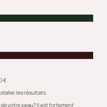
0 €
taller les résultats.
de votre peau? Il est fortement