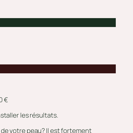
0 €
taller les résultats.
de votre peau? Il est fortement