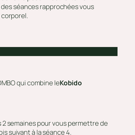
 et des séances rapprochées vous
 corporel.
COMBO qui combine le
Kobido
es 2 semaines pour vous permettre de
ois suivant à la séance 4.