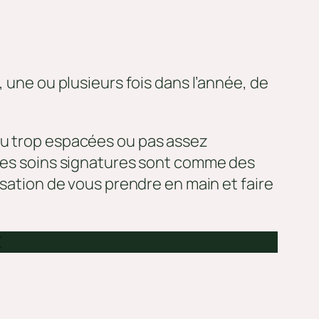
, une ou plusieurs fois dans l’année, de
ou trop espacées ou pas assez
 Ces soins signatures sont comme des
nsation de vous prendre en main et faire
€