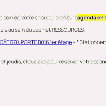
 soin de votre choix ou bien sur l
‘
agenda en 
redis au sein du cabinet RESSOURCES.
BÂT B70. PORTE B016 1er étage
– * Stationnem
et jeudis, cliquez ici pour réserver votre séa