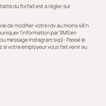
ité du forfait est à régler sur
rié de modifier votre rdv au moins 48 h
mmuniquer l’information par SMS en
 ou message Instagram svp)- Passé le
z si votre employeur vous fait venir au