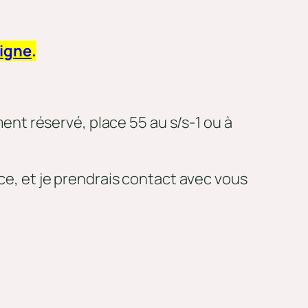
ligne
.
ent réservé, place 55 au s/s-1 ou à
nce, et je prendrais contact avec vous