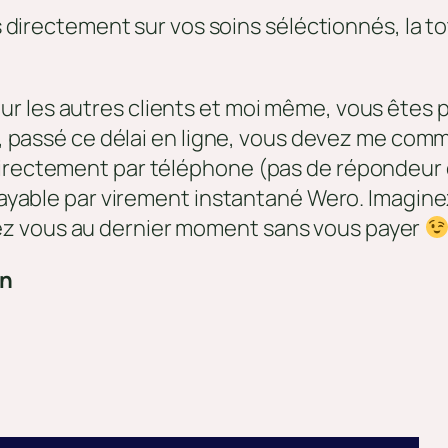
rectement sur vos soins séléctionnés, la total
ur les autres clients et moi même, vous êtes p
eau, passé ce délai en ligne, vous devez me co
directement par téléphone (pas de répondeur
 payable par virement instantané Wero. Imagine
ez vous au dernier moment sans vous payer
on