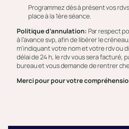
Programmez dès à présent vos rdvs di
place à la 1ère séance.
Politique d’annulation:
Par respect po
à l’avance svp, afin de libérer le crén
m’indiquant votre nom et votre rdv ou 
délai de 24 h, le rdv vous sera facturé,
bureau et vous demande de rentrer ch
Merci pour pour votre compréhensi