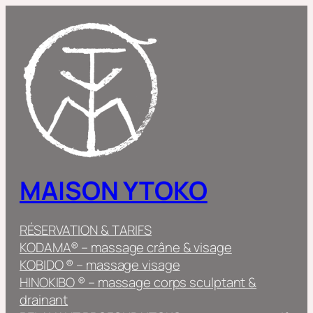
Aller
au
contenu
MAISON YTOKO
RÉSERVATION & TARIFS
KODAMA® – massage crâne & visage
KOBIDO ® – massage visage
HINOKIBO ® – massage corps sculptant &
drainant