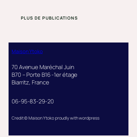
PLUS DE PUBLICATIONS
Maison Ytoko
70 Avenue Maréchal Juin
B70 – Porte B16 -1er étage
Biarritz, France
06-95-83-29-20
Credit © Maison Ytoko proudly with wordpress