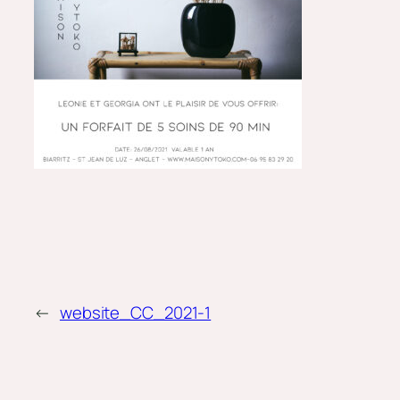
←
website_CC_2021-1